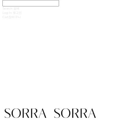
Search
검색
Log In
로그인
Cart
장바구니
SORRA