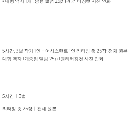
▫️ 대형 액자 1개 , 중형 앨범 25p 1권, 리터칭컷 사진 인화
5시간, 3벌 작가 1인 + 어시스턴트 1인 리터칭 컷 25장, 전체 원본
대형 액자 1개중형 앨범 25p 1권리터칭컷 사진 인화
5시간ㅣ3벌
리터칭 컷 25장ㅣ전체 원본