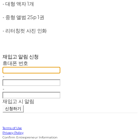
- 대형 액자 1개
- 중형 앨범 25p 1권
- 리터칭컷 사진 인화
재입고 알림 신청
휴대폰 번호
-
-
재입고 시 알림
신청하기
Terms of Use
Privacy Policy
Confirm Entrepreneur Information