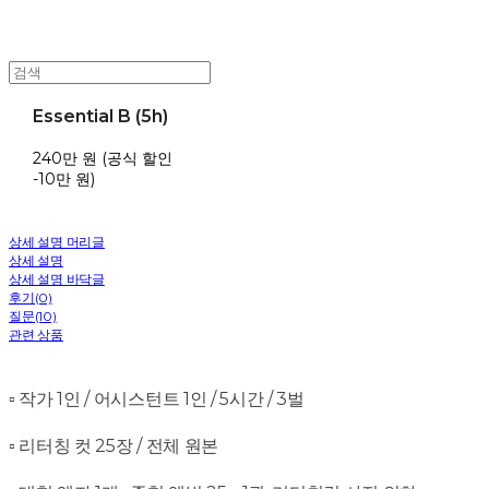
Essential B (5h)
240만 원 (공식 할인
-10만 원)
상세 설명 머리글
상세 설명
상세 설명 바닥글
후기(0)
질문(10)
관련 상품
▫️ 작가 1인 / 어시스턴트 1인 / 5시간 / 3벌
▫️ 리터칭 컷 25장 / 전체 원본