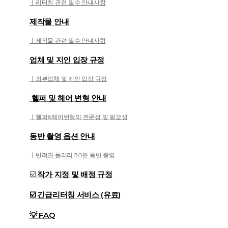
ㅣ리터칭 관련 필수 안내사항
제작물 안내
ㅣ제작물 관련 필수 안내사항
업체 및 지인 입장 규정
ㅣ외부업체 및 지인 입장 규정
헬퍼 및 헤어 변형
안내
ㅣ헬퍼&헤어변형의 전문성 및 필요성
동반 촬영 옵션
안내
ㅣ반려견·들러리
30분 동반 촬영
☑️
작가 지정 및 배정 규정
☑️ 긴급리터칭 서비스 (유료)
💡 FAQ