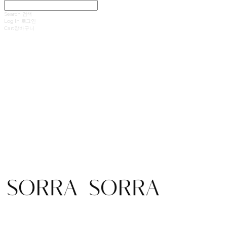
Search
검색
Log In
로그인
Cart
장바구니
SORRA