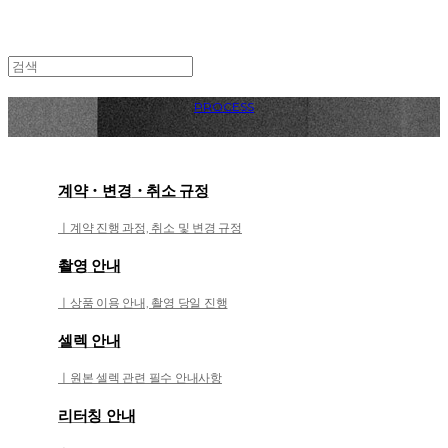
PROCESS
계약・변경
・취소 규정
ㅣ계약 진행 과정, 취소 및 변경 규정
촬영
안내
ㅣ상품 이용 안내, 촬영 당일 진행
셀렉 안내
ㅣ원본 셀렉 관련 필수 안내사항
리터칭 안내